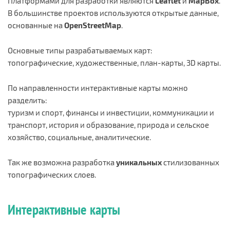
Платформами для разработки являются
Leaflet
и
MapBox
.
В большинстве проектов используются открытые данные,
основанные на
OpenStreetMap
.
Основные типы разрабатываемых карт:
топографические, художественные, план-карты, 3D карты.
По направленности интерактивные карты можно
разделить:
туризм и спорт, финансы и инвестиции, коммуникации и
транспорт, история и образование, природа и сельское
хозяйство, социальные, аналитические.
Так же возможна разработка
уникальных
стилизованных
топографических слоев.
Интерактивные карты