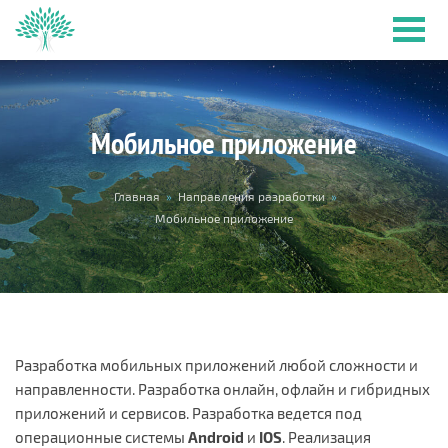
Перейти к основному содержанию
Мобильное приложение
Вы здесь
Главная
»
Направления разработки
»
Мобильное приложение
Разработка мобильных приложений любой сложности и
направленности. Разработка онлайн, офлайн и гибридных
приложений и сервисов. Разработка ведется под
операционные системы
Android
и
IOS
. Реализация