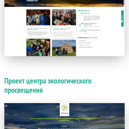
Проект центра экологического
просвещения